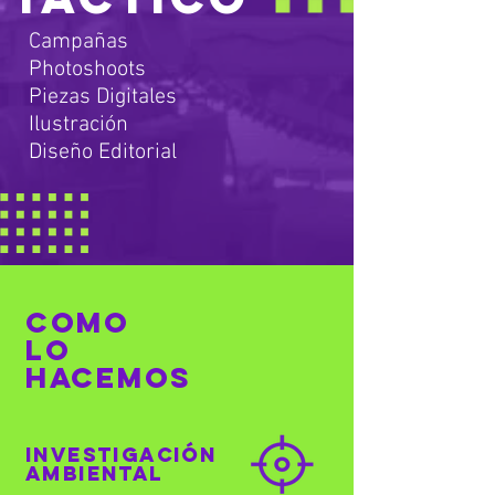
Campañas
Photoshoots
Piezas Digitales
Ilustración
Diseño Editorial
COMO
LO
HACEMOS
INVESTIGACIÓN
AMBIENTAL