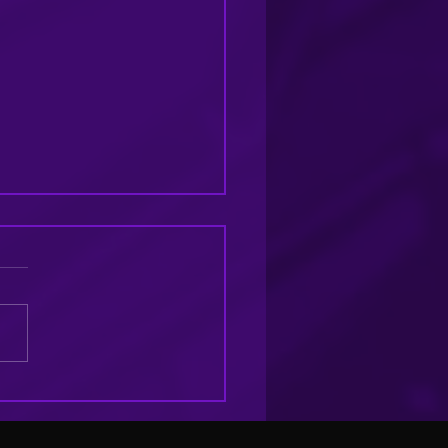
icología del
lor en los
paques: