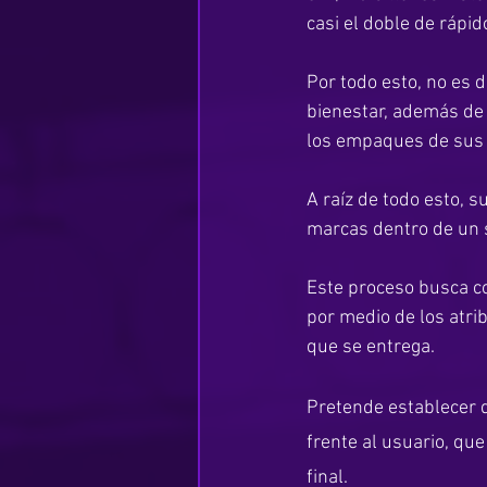
casi el doble de rápi
Por todo esto, no es 
bienestar, además de
los empaques de sus 
A raíz de todo esto, 
marcas dentro de un s
Este proceso busca co
por medio de los atri
que se entrega.
Pretende establecer 
frente al usuario, qu
final.