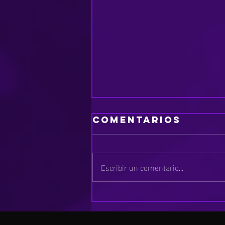
Comentarios
Escribir un comentario...
Milton Glaser:
El Maestro del
Diseño Gráfico