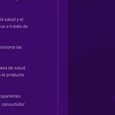
a salud y el 
e a través de 
siciona las 
esa de salud, 
 el producto 
nsparentes 
al consumidor 