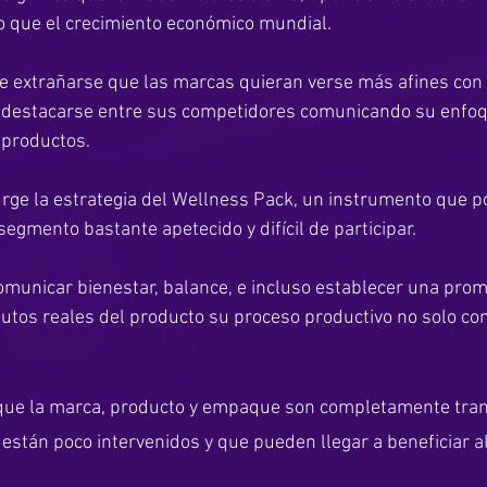
do que el crecimiento económico mundial.
de extrañarse que las marcas quieran verse más afines con l
 destacarse entre sus competidores comunicando su enfoqu
productos. 
surge la estrategia del Wellness Pack, un instrumento que po
egmento bastante apetecido y difícil de participar.
municar bienestar, balance, e incluso establecer una prom
butos reales del producto su proceso productivo no solo con
que la marca, producto y empaque son completamente tra
e están poco intervenidos y que pueden llegar a beneficiar 