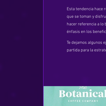
Esta tendencia hace re
que se toman y disfrut
hacer referencia a lo 
énfasis en los benefi
Te dejamos algunos e
partida para la estrat