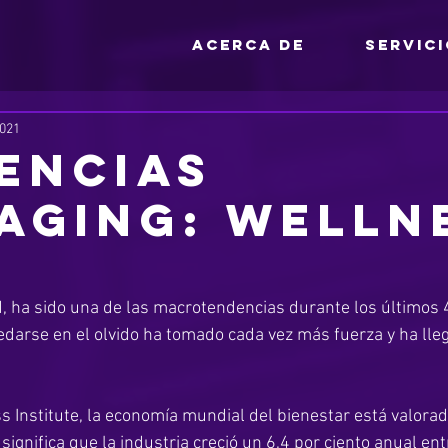
ACERCA DE
SERVIC
2021
encias
aging: Welln
ud, ha sido una de las macrotendencias durante los últimos 
edarse en el olvido ha tomado cada vez más fuerza y ha ll
 Institute, la economía mundial del bienestar está valora
 significa que la industria creció un 6,4 por ciento anual en