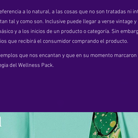
ferencia a lo natural, a las cosas que no son tratadas ni in
an tal y como son. Inclusive puede llegar a verse vintage y s
básico y a los inicios de un producto o categoría. Sin embar
cios que recibirá el consumidor comprando el producto.
jemplos que nos encantan y que en su momento marcaron 
egia del Wellness Pack. 