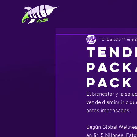
TOTE studio
11 ene 
Tend
Pack
pack
El bienestar y la sal
vez de disminuir o qu
antes impensados. 
Según Global Wellness
en $4.5 billones. Esto