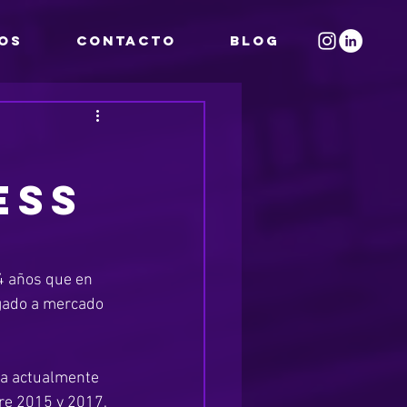
IOS
CONTACTO
Blog
ess
4 años que en 
egado a mercado 
da actualmente 
tre 2015 y 2017, 